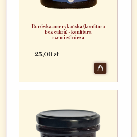
Borówka amerykańska (konfitura
bez cukru) - konfitura
rzemieślnicza
25,00 zł