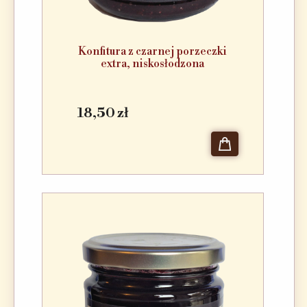
Konfitura z czarnej porzeczki
extra, niskosłodzona
18,50 zł