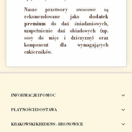
Nasze przetwory owocowe są
rekomendowane jako
dodatek
premium
do dań śniadaniowych,
uzupełnienie dań obiadowych (np.
sosy do mięs i dziczyzny) oraz
komponent dla wymagających
cukierników.
INFORMACJE I POMOC
PŁATNOŚCI I DOSTAWA
KRAKOWSKI KREDENS - BRONOWICE