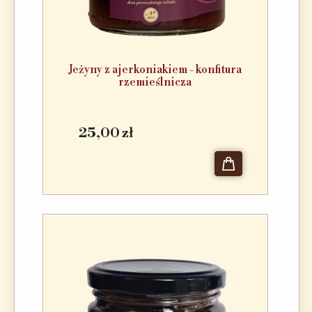
Jeżyny z ajerkoniakiem - konfitura
rzemieślnicza
25,00 zł