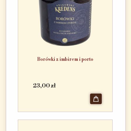
Borówki z imbirem i porto
23,00 zł