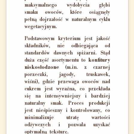
maksymalnego wydobycia głębi
smaku owoców, które osiągnęły
pełną dojrzałość w naturalnym cyklu
wegetacyjnym.
Podstawowym kryterium jest jakość
składników, nie odbiegająca od
standardów dawnych spiżarni. Stąd
duża część asortymentu to
konfitury
niskosłodzone
(m.in. z czarnej
porzeczki, jagody, truskawek,
wiśni), gdzie przewaga owoców nad
cukrem jest wyraźna, co przekłada
się na intensywniejszy i bardziej
naturalny smak. Proces produkcji
jest nieśpieszny i kontrolowany, co
minimalizuje utratę wartości
odżywczych i pozwala uzyskać
optymalną teksturę.