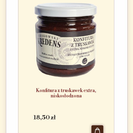
Konfitura z truskawek extra,
niskosłodzona
18,50 zł