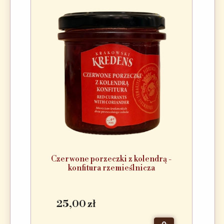
Czerwone porzeczki z kolendrą -
konfitura rzemieślnicza
25,00 zł