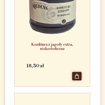
Konfitura z jagody extra,
niskosłodzona
18,50 zł