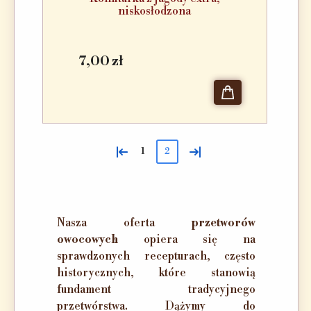
niskosłodzona
7,00 zł
«
»
1
2
Nasza oferta
przetworów
owocowych
opiera się na
sprawdzonych recepturach, często
historycznych, które stanowią
fundament tradycyjnego
przetwórstwa. Dążymy do