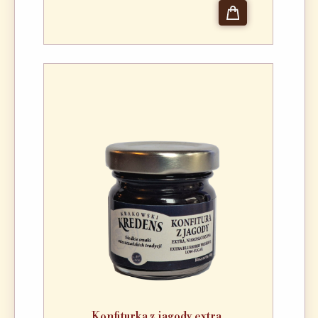
Konfiturka z jagody extra,