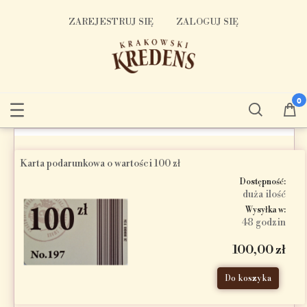
ZAREJESTRUJ SIĘ
ZALOGUJ SIĘ
Karta podarunkowa o wartości 100 zł
Dostępność:
duża ilość
Wysyłka w:
48 godzin
100,00 zł
Do koszyka