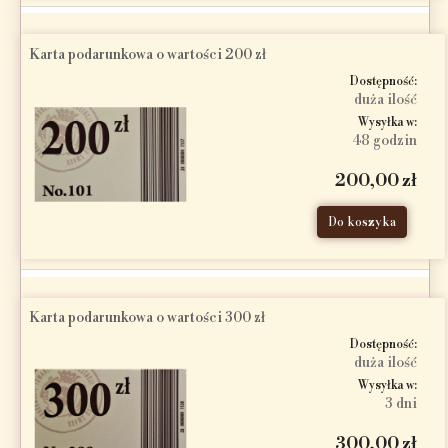
Karta podarunkowa o wartości 200 zł
Dostępność:
duża ilość
Wysyłka w:
48 godzin
200,00 zł
Do koszyka
Karta podarunkowa o wartości 300 zł
Dostępność:
duża ilość
Wysyłka w:
3 dni
300,00 zł