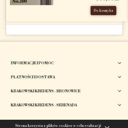
Do koszyka
INFORMACJE I POMOC
PŁATNOŚCI I DOSTAWA
KRAKOWSKI KREDENS - BRONOWICE
KRAKOWSKI KREDENS - SERENADA
Strona korzysta z plików cookies w celu realizacji